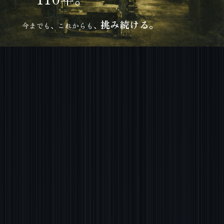
挑み続ける。
今までも、これからも、