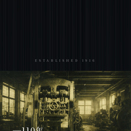
ESTABLISHED 1916
—110年。